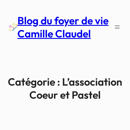
Aller
au
Blog du foyer de vie
contenu
Camille Claudel
Catégorie :
L’association
Coeur et Pastel