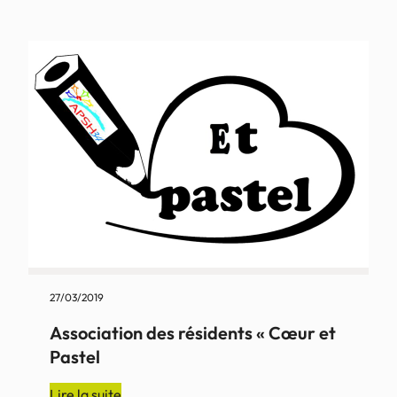
27/03/2019
Association des résidents « Cœur et
Pastel
:
Lire la suite